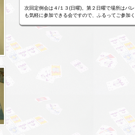
次回定例会は４/１３(日曜)。第２日曜で場所はパ
も気軽に参加できる会ですので、ふるってご参加