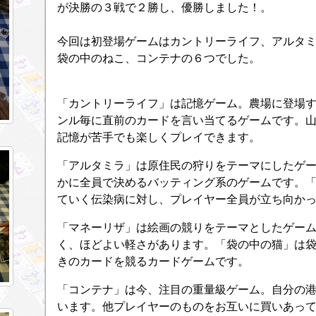
が決勝の３戦で２勝し、優勝しました！。
今回は初登場ゲームはカントリーライフ、アルタ
袋の中のねこ、コンテナの６つでした。
「カントリーライフ」は記憶ゲーム。農場に登場
ンル毎に直前のカードを言い当てるゲームです。
記憶が苦手でも楽しくプレイできます。
「アルタミラ」は原住民の狩りをテーマにしたゲ
かに全員で決めるバッティング系のゲームです。
ていく伝染病に対し、プレイヤー全員が立ち向か
「マネーリザ」は絵画の競りをテーマとしたゲー
く、ほどよい軽さがあります。「袋の中の猫」は
きのカードを競るカードゲームです。
「コンテナ」は今、注目の重量級ゲーム。自分の
います。他プレイヤーのものをお互いに買いあっ