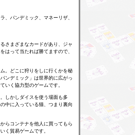
ミラ、パンデミック、マネーリザ、
するさまざまなカードがあり、ジャ
山をはって当たれば勝てますので、
ーム。どこに狩りをしに行くかを秘
「パンデミック」は世界的に広がっ
っていく協力型のゲームです。
ム。しかしダイスを使う場面も多
袋の中に入っている猫、つまり裏向
港からコンテナを他人に買ってもら
ていく貿易ゲームです。