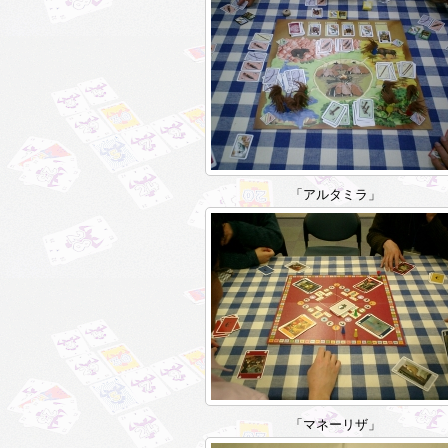
「アルタミラ」
「マネーリザ」