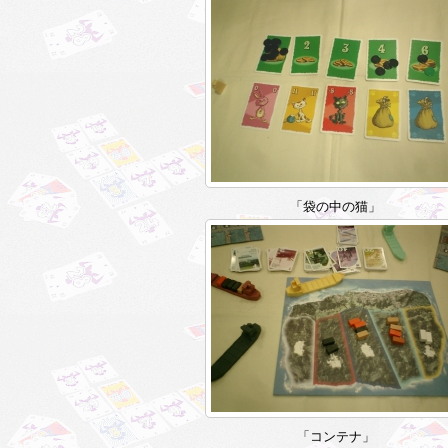
「袋の中の猫」
「コンテナ」