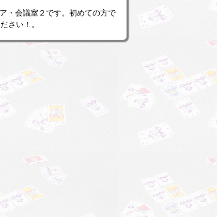
レア・会議室２です。初めての方で
ください！。