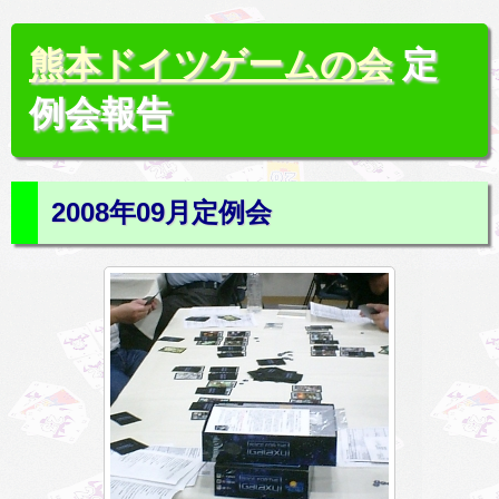
熊本ドイツゲームの会
定
例会報告
2008年09月定例会