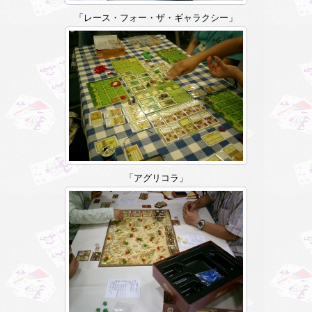
「レース・フォー・ザ・ギャラクシー」
「アグリコラ」