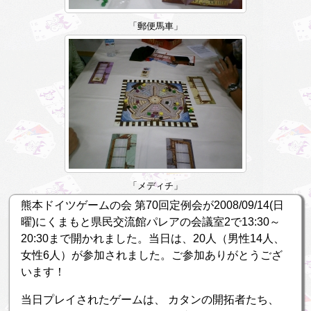
「郵便馬車」
「メディチ」
熊本ドイツゲームの会 第70回定例会が2008/09/14(日
曜)にくまもと県民交流館パレアの会議室2で13:30～
20:30まで開かれました。当日は、20人（男性14人、
女性6人）が参加されました。ご参加ありがとうござ
います！
当日プレイされたゲームは、 カタンの開拓者たち、