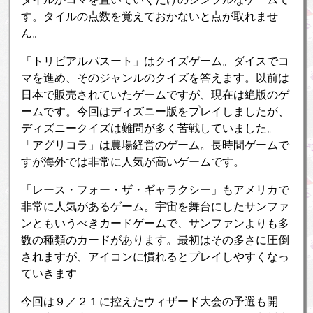
す。タイルの点数を覚えておかないと点が取れませ
ん。
「トリビアルパスート」はクイズゲーム。ダイスでコ
マを進め、そのジャンルのクイズを答えます。以前は
日本で販売されていたゲームですが、現在は絶版のゲ
ームです。今回はディズニー版をプレイしましたが、
ディズニークイズは難問が多く苦戦していました。
「アグリコラ」は農場経営のゲーム。長時間ゲームで
すが海外では非常に人気が高いゲームです。
「レース・フォー・ザ・ギャラクシー」もアメリカで
非常に人気があるゲーム。宇宙を舞台にしたサンファ
ンともいうべきカードゲームで、サンファンよりも多
数の種類のカードがあります。最初はその多さに圧倒
されますが、アイコンに慣れるとプレイしやすくなっ
ていきます
今回は９／２１に控えたウィザード大会の予選も開