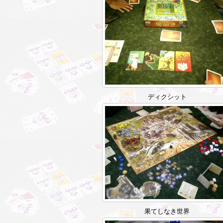
ディクシット
果てしなき世界