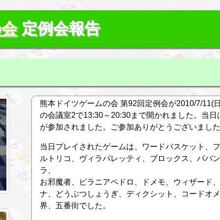
の会
定例会報告
熊本ドイツゲームの会 第92回定例会が2010/7/1
の会議室2で13:30～20:30まで開かれました。当
が参加されました。ご参加ありがとうございまし
当日プレイされたゲームは、ワードバスケット、
ルトリコ、ヴィラパレッティ、ブロックス、ババ
ラ、
お邪魔者、ピラニアペドロ、ドメモ、ウィザード
ナ、どうぶつしょうぎ、ディクシット、コードオ
界、五番街でした。