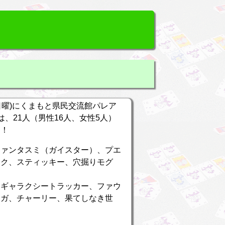
1(日曜)にくまもと県民交流館パレア
日は、21人（男性16人、女性5人）
た！
ファンタスミ（ガイスター）、プエ
ンク、スティッキー、穴掘りモグ
、ギャラクシートラッカー、ファウ
メガ、チャーリー、果てしなき世