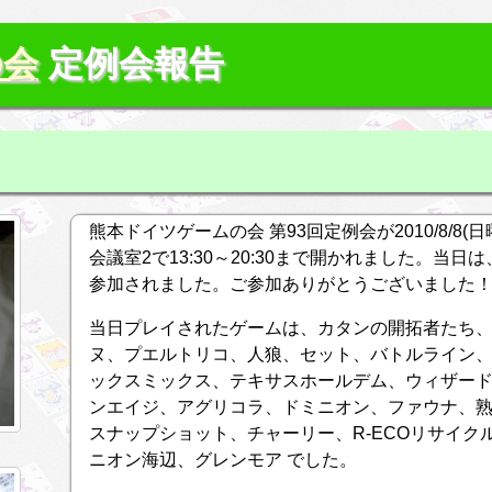
の会
定例会報告
熊本ドイツゲームの会 第93回定例会が2010/8/8
会議室2で13:30～20:30まで開かれました。当日
参加されました。ご参加ありがとうございました
当日プレイされたゲームは、カタンの開拓者たち
ヌ、プエルトリコ、人狼、セット、バトルライン
ックスミックス、テキサスホールデム、ウィザー
ンエイジ、アグリコラ、ドミニオン、ファウナ、
スナップショット、チャーリー、R-ECOリサイク
ニオン海辺、グレンモア でした。