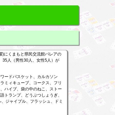
(日曜)にくまもと県民交流館パレアの
は、35人（男性30人、女性5人）が
！
、ワードバスケット、カルカソン
、ラミィキューブ、コークス、フリ
ド、ハイブ、袋の中のねこ、ストー
熟語トランプ、どうぶつしょうぎ、
ル、ジャイプル、フラッシュ、ドミ