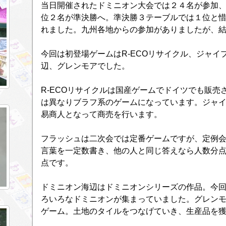
当日開催されたドミニオン大会では２４名が参加
位２名が準決勝へ。準決勝３テーブルでは１位と
れました。九州各地からの参加がありましたが、
今回は初登場ゲームはR-ECOリサイクル、ジャイ
辺、グレンモアでした。
R-ECOリサイクルは国産ゲームでドイツでも販売さ
は異なりブラフ系のゲームになっています。ジャ
易商人となって商売を行います。
フラッシュは二次会では定番ゲームですが、定例
言葉を一定数書き、他の人と同じ答えなら人数分
点です。
ドミニオン海辺はドミニオンシリーズの作品。今
ろいろなドミニオンが集まっていました。グレン
ゲーム。土地のタイルをつなげていき、生産品を