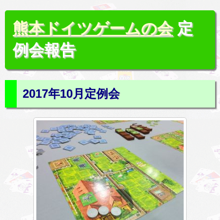
熊本ドイツゲームの会
定
例会報告
2017年10月定例会