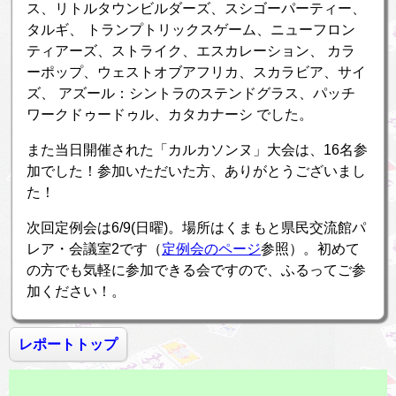
ス、リトルタウンビルダーズ、スシゴーパーティー、
タルギ、 トランプトリックスゲーム、ニューフロン
ティアーズ、ストライク、エスカレーション、 カラ
ーポップ、ウェストオブアフリカ、スカラビア、サイ
ズ、 アズール：シントラのステンドグラス、パッチ
ワークドゥードゥル、カタカナーシ でした。
また当日開催された「カルカソンヌ」大会は、16名参
加でした！参加いただいた方、ありがとうございまし
た！
次回定例会は6/9(日曜)。場所はくまもと県民交流館パ
レア・会議室2です（
定例会のページ
参照）。初めて
の方でも気軽に参加できる会ですので、ふるってご参
加ください！。
レポートトップ