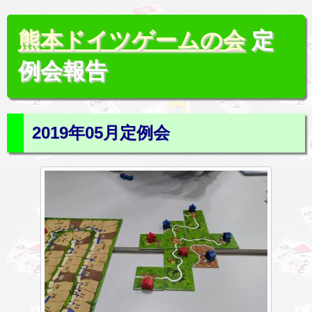
熊本ドイツゲームの会
定
例会報告
2019年05月定例会