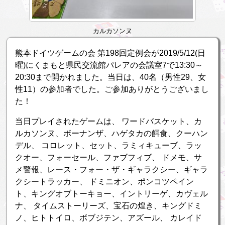
カルカソンヌ
熊本ドイツゲームの会 第198回定例会が2019/5/12(日
曜)にくまもと県民交流館パレアの会議室7で13:30～
20:30まで開かれました。当日は、40名（男性29、女
性11）の参加者でした。ご参加ありがとうございまし
た！
当日プレイされたゲームは、 ワードバスケット、カ
ルカソンヌ、ボーナンザ、ハゲタカの餌食、クーハン
デル、 コロレット、セット、ラミィキューブ、ラッ
クオー、フォーセール、ファブフィブ、 ドメモ、サ
メ警報、レース・フォー・ザ・ギャラクシー、ギャラ
クシートラッカー、 ドミニオン、ポンコツペイン
ト、キングオブトーキョー、イントリーゲ、カヴェル
ナ、 タイムストーリーズ、宝石の煌き、キングドミ
ノ、ヒトトイロ、ボブジテン、アズール、 カレイド