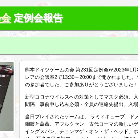
の会
定例会報告
熊本ドイツゲームの会 第231回定例会が2023年1
レアの会議室2で13:30～20:00まで開かれました
の参加者でした。ご参加ありがとうございました
新型コロナウイルスへの対策としてマスク必須、入場
間隔、事前申し込み必須・全員の連絡先提出、入
当日プレイされたゲームは、 ラミィキューブ、ド
髑髏と薔薇、アブルクセン、古代ローマの新しいゲ
イングスパン、チョンマゲ・オン・ザ・ヘッド、