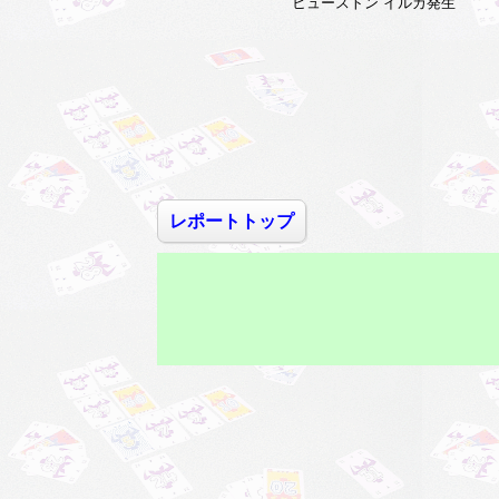
ヒューストン イルカ発生
レポートトップ