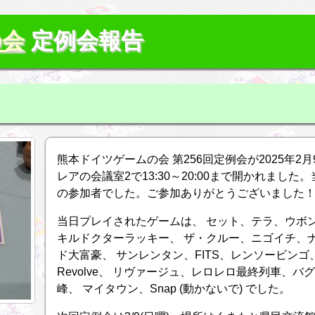
の会
定例会報告
熊本ドイツゲームの会 第256回定例会が2025年2
レアの会議室2で13:30～20:00まで開かれました
の参加者でした。ご参加ありがとうございました
当日プレイされたゲームは、 セット、テラ、ウボ
キルドクターラッキー、 ザ・クルー、ニゴイチ、
ド大富豪、 サンレンタン、FITS、レンソービンゴ、
Revolve、 リヴァージュ、レロレロ最終列車、
峰、 マイタウン、Snap (動かないで) でした。