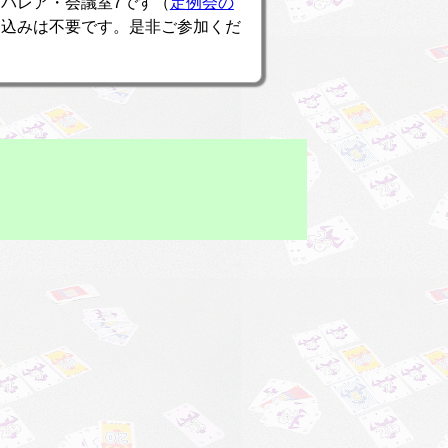
館パレア・会議室7です（
定例会の
し込みは不要です。是非ご参加くだ