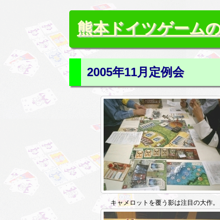
熊本ドイツゲーム
2005年11月定例会
キャメロットを覆う影は注目の大作。