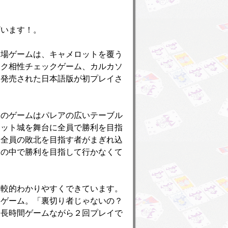
ざいます！。
登場ゲームは、キャメロットを覆う
ワク相性チェックゲーム、カルカソ
近発売された日本語版が初プレイさ
このゲームはパレアの広いテーブル
ロット城を舞台に全員で勝利を目指
＝全員の敗北を目指す者がまぎれ込
況の中で勝利を目指して行かなくて
比較的わかりやすくできています。
いゲーム。「裏切り者じゃないの？
は長時間ゲームながら２回プレイで