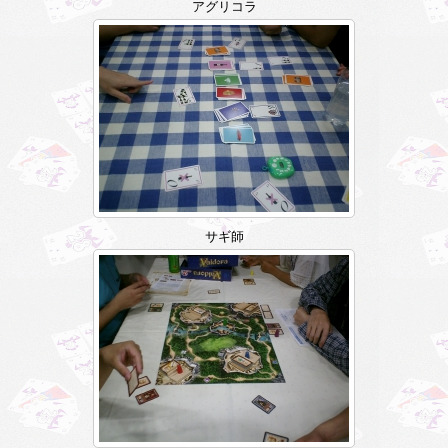
アグリコラ
サギ師