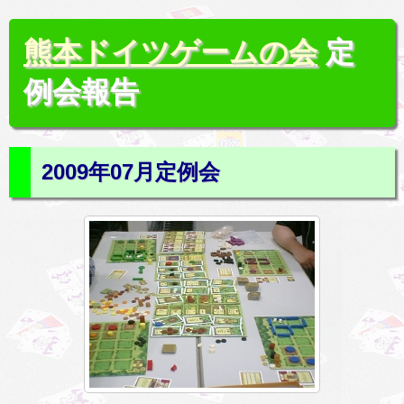
熊本ドイツゲームの会
定
例会報告
2009年07月定例会